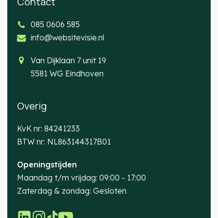
Contact
085 0606 585
info@websitevisie.nl
Van Dijklaan 7 unit 19
5581 WG Eindhoven
Overig
KvK nr: 84241233
BTW nr: NL863144317B01
Openingstijden
Maandag t/m vrijdag: 09:00 - 17:00
Zaterdag & zondag: Gesloten