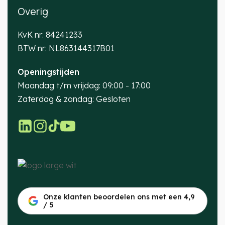
Overig
KvK nr: 84241233
BTW nr: NL863144317B01
Openingstijden
Maandag t/m vrijdag: 09:00 - 17:00
Zaterdag & zondag: Gesloten
Onze klanten beoordelen ons met een 4,9
/ 5