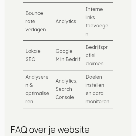
Interne
Bounce
links
rate
Analytics
toevoege
verlagen
n
Bedrijfspr
Lokale
Google
ofiel
SEO
Mijn Bedrijf
claimen
Analysere
Doelen
Analytics,
n &
instellen
Search
optimalise
en data
Console
ren
monitoren
FAQ over je website