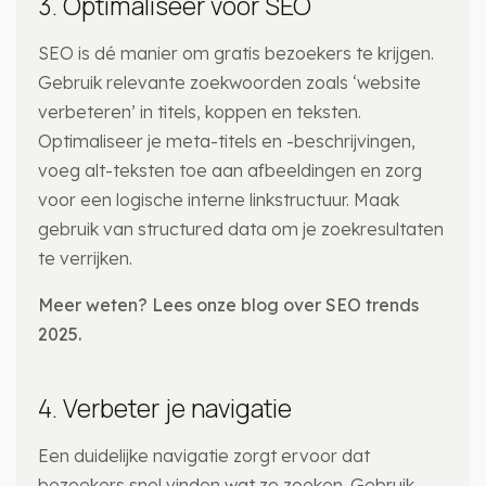
3. Optimaliseer voor SEO
SEO is dé manier om gratis bezoekers te krijgen.
Gebruik relevante zoekwoorden zoals ‘website
verbeteren’ in titels, koppen en teksten.
Optimaliseer je meta-titels en -beschrijvingen,
voeg alt-teksten toe aan afbeeldingen en zorg
voor een logische interne linkstructuur. Maak
gebruik van structured data om je zoekresultaten
te verrijken.
Meer weten? Lees onze blog over SEO trends
2025.
4. Verbeter je navigatie
Een duidelijke navigatie zorgt ervoor dat
bezoekers snel vinden wat ze zoeken. Gebruik