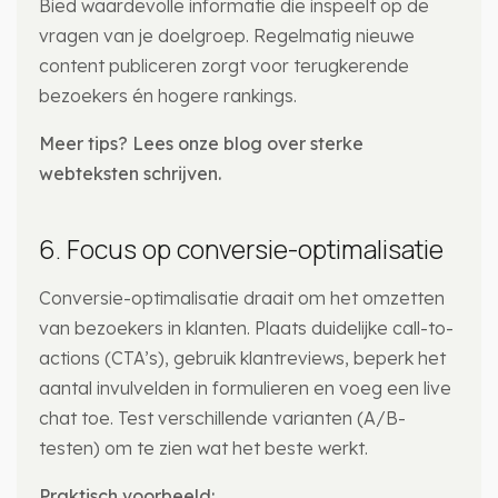
Bied waardevolle informatie die inspeelt op de
vragen van je doelgroep. Regelmatig nieuwe
content publiceren zorgt voor terugkerende
bezoekers én hogere rankings.
Meer tips? Lees onze blog over sterke
webteksten schrijven.
6. Focus op conversie-optimalisatie
Conversie-optimalisatie draait om het omzetten
van bezoekers in klanten. Plaats duidelijke call-to-
actions (CTA’s), gebruik klantreviews, beperk het
aantal invulvelden in formulieren en voeg een live
chat toe. Test verschillende varianten (A/B-
testen) om te zien wat het beste werkt.
Praktisch voorbeeld: