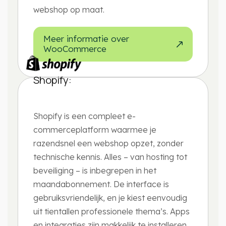
webshop op maat.
Meer informatie over
WooCommerce
Shopify:
Shopify is een compleet e-
commerceplatform waarmee je
razendsnel een webshop opzet, zonder
technische kennis. Alles – van hosting tot
beveiliging – is inbegrepen in het
maandabonnement. De interface is
gebruiksvriendelijk, en je kiest eenvoudig
uit tientallen professionele thema’s. Apps
en integraties zijn makkelijk te installeren,