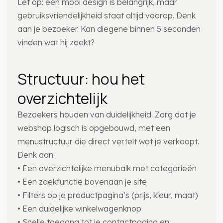
Let op: een mooi design is belangrijk, maar
gebruiksvriendelijkheid staat altijd voorop. Denk
aan je bezoeker. Kan diegene binnen 5 seconden
vinden wat hij zoekt?
Structuur: hou het
overzichtelijk
Bezoekers houden van duidelijkheid. Zorg dat je
webshop logisch is opgebouwd, met een
menustructuur die direct vertelt wat je verkoopt.
Denk aan:
• Een overzichtelijke menubalk met categorieën
• Een zoekfunctie bovenaan je site
• Filters op je productpagina’s (prijs, kleur, maat)
• Een duidelijke winkelwagenknop
• Snelle toegang tot je contactpagina en