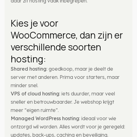
daar zit hosting vaak inbegrepen.
Kies je voor
WooCommerce, dan zijn er
verschillende soorten
hosting:
Shared hosting
: goedkoop, maar je deelt de
server met anderen. Prima voor starters, maar
minder snel.
VPS of cloud hosting
: iets duurder, maar veel
sneller en betrouwbaarder. Je webshop krijgt
meer “eigen ruimte”.
Managed WordPress hosting
: ideaal voor wie
ontzorgd wil worden. Alles wordt voor je geregeld:
updates, back-ups, caching en beveiliging.