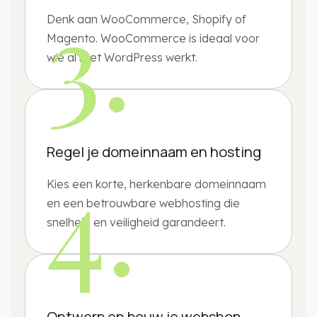
3.
Denk aan WooCommerce, Shopify of
Magento. WooCommerce is ideaal voor
wie al met WordPress werkt.
Regel je domeinnaam en hosting
4.
Kies een korte, herkenbare domeinnaam
en een betrouwbare webhosting die
snelheid en veiligheid garandeert.
Ontwerp en bouw je webshop